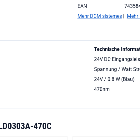
EAN
74358
Mehr DCM sistemes
|
Mehr 
Technische Informa
24V DC Eingangslei
Spannung / Watt St
24V / 0.8 W (Blau)
470nm
LD0303A-470C