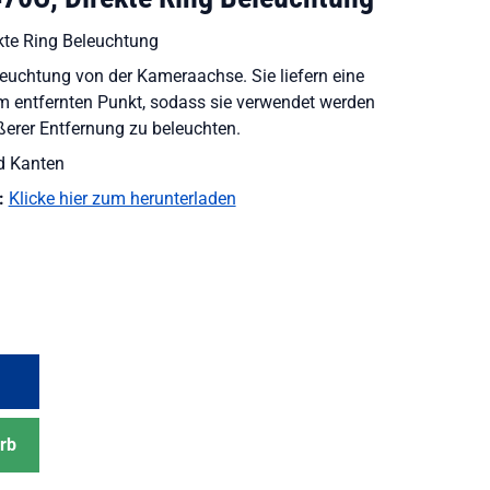
te Ring Beleuchtung
uchtung von der Kameraachse. Sie liefern eine
m entfernten Punkt, sodass sie verwendet werden
erer Entfernung zu beleuchten.
d Kanten
:
Klicke hier zum herunterladen
rb