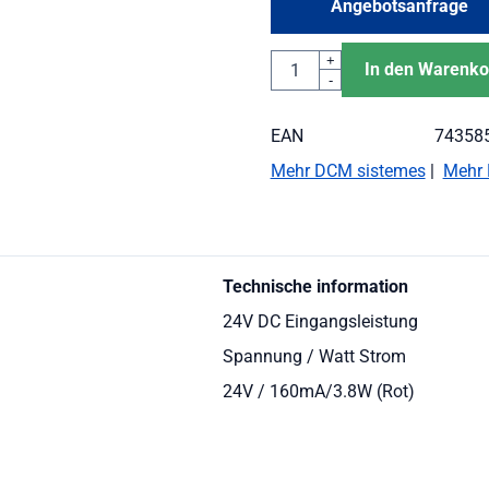
Angebotsanfrage
Anzahl
+
In den Warenko
-
EAN
74358
Mehr DCM sistemes
|
Mehr 
Technische information
24V DC Eingangsleistung
Spannung / Watt Strom
24V / 160mA/3.8W (Rot)