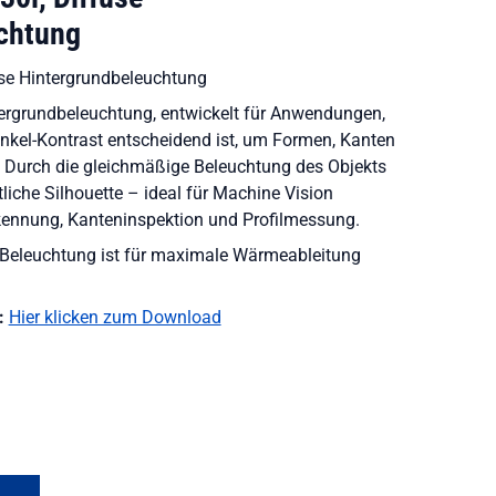
chtung
se Hintergrundbeleuchtung
ntergrundbeleuchtung, entwickelt für Anwendungen,
unkel-Kontrast entscheidend ist, um Formen, Kanten
n. Durch die gleichmäßige Beleuchtung des Objekts
tliche Silhouette – ideal für Machine Vision
ennung, Kanteninspektion und Profilmessung.
Beleuchtung ist für maximale Wärmeableitung
:
Hier klicken zum Download