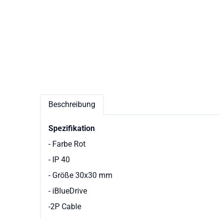
Beschreibung
Spezifikation
- Farbe Rot
- IP 40
- Größe 30x30 mm
- iBlueDrive
-2P Cable