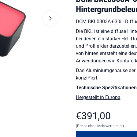
Hintergrundbeleu
DCM BKL0303A-630i - Diffu
Die BKL ist eine diffuse Hi
bei denen ein starker Hell-D
und Profile klar darzustelle
von hinten entsteht eine deu
Anwendungen wie Konturerk
Das Aluminiumgehäuse der 
konzIPiert.
Technische Spezifikationen
Hergestellt in Europa
€
391,00
(Preise ohne Mehrwertsteuer)