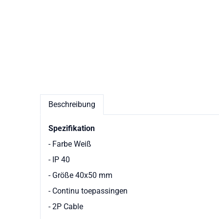
Beschreibung
Spezifikation
- Farbe Weiß
- IP 40
- Größe 40x50 mm
- Continu toepassingen
- 2P Cable