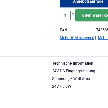
Angebotsanfrage
Anzahl
+
In den Warenko
-
EAN
74358
Mehr DCM sistemes
|
Mehr 
Technische Information
24V DC Eingangsleistung
Spannung / Watt Strom
24V / 0.7W