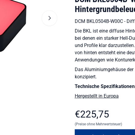
Hintergrundbeleu
DCM BKL0504B-W00C - Diff
Die BKL ist eine diffuse Hi
bei denen ein starker Hell-D
und Profile klar darzustelle
von hinten entsteht eine deut
Anwendungen wie Konturerk
Das Aluminiumgehäuse der 
konzipiert.
Technische Spezifikationen
Hergestellt in Europa
€
225,75
(Preise ohne Mehrwertsteuer)