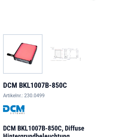
DCM BKL1007B-850C
Artikelnr.:
230.0499
DCM BKL1007B-850C, Diffuse
Hintergrundbeleuchtung