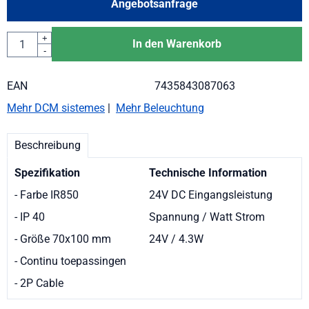
Angebotsanfrage
Anzahl
+
In den Warenkorb
-
EAN
7435843087063
Mehr DCM sistemes
|
Mehr Beleuchtung
Beschreibung
Spezifikation
Technische Information
- Farbe IR850
24V DC Eingangsleistung
- IP 40
Spannung / Watt Strom
- Größe 70x100 mm
24V / 4.3W
- Continu toepassingen
- 2P Cable