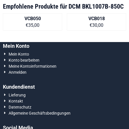
Empfohlene Produkte für
DCM BKL1007B-850C
VCB050
VCB018
Preis auf Anfrage
Preis auf Anfra
€35,00
€30,00
Mein Konto
Mein Konto
Konto bearbeiten
Meine Kontoinformationen
Anmelden
Kundendienst
Lieferung
Kontakt
Datenschutz
Allgemeine Geschäftsbedingungen
Social Media