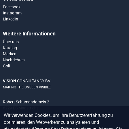
Facebook
Instagram
LinkedIn
Weitere Informationen
Über uns
Katalog
Marken
Nachrichten
Golf
VISION
CONSULTANCY BV
MAKING THE UNSEEN VISIBLE
Robert Schumandomein 2
6229 ES Maastricht
Die Niederlande
Wir verwenden Cookies, um Ihre Benutzererfahrung zu
optimieren, den Webverkehr zu analysieren und