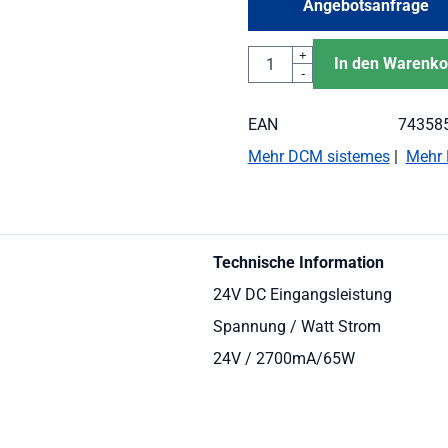
Angebotsanfrage
Anzahl
+
In den Warenko
-
EAN
74358
Mehr DCM sistemes
|
Mehr 
Technische Information
24V DC Eingangsleistung
Spannung / Watt Strom
24V / 2700mA/65W