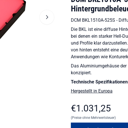
Hintergrundbeleu
DCM BKL1510A-525S - Diffu
Die BKL ist eine diffuse Hi
bei denen ein starker Hell-D
und Profile klar darzustelle
von hinten entsteht eine deut
Anwendungen wie Konturerk
Das Aluminiumgehäuse der 
konzipiert.
Technische Spezifikationen
Hergestellt in Europa
€
1.031,25
(Preise ohne Mehrwertsteuer)