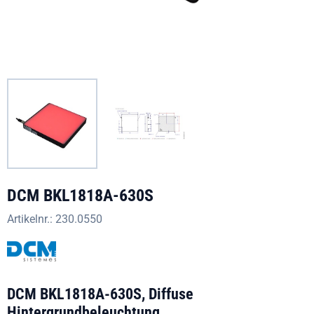
DCM BKL1818A-630S
Artikelnr.:
230.0550
DCM BKL1818A-630S, Diffuse
Hintergrundbeleuchtung