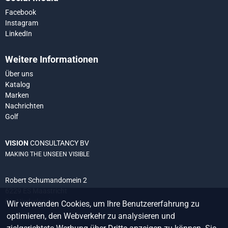
Facebook
Instagram
LinkedIn
Weitere Informationen
Über uns
Katalog
Marken
Nachrichten
Golf
VISION
CONSULTANCY BV
MAKING THE UNSEEN VISIBLE
Robert Schumandomein 2
6229 ES Maastricht
Die Niederlande
Wir verwenden Cookies, um Ihre Benutzererfahrung zu
optimieren, den Webverkehr zu analysieren und