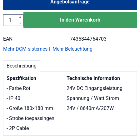
Angebotsanfrage
Anzahl
+
In den Warenkorb
-
EAN
7435844764703
Mehr DCM sistemes
|
Mehr Beleuchtung
Beschreibung
Spezifikation
Technische Information
- Farbe Rot
24V DC Eingangsleistung
- IP 40
Spannung / Watt Strom
- Größe 180x180 mm
24V / 8640mA/207W
- Strobe toepassingen
- 2P Cable