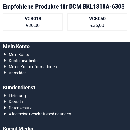
Empfohlene Produkte für
DCM BKL1818A-630S
VCB018
VCB050
Preis auf Anfrage
Preis auf Anfra
€30,00
€35,00
Mein Konto
Mein Konto
Konto bearbeiten
Meine Kontoinformationen
Anmelden
Kundendienst
Lieferung
Kontakt
Datenschutz
Allgemeine Geschäftsbedingungen
Social Media