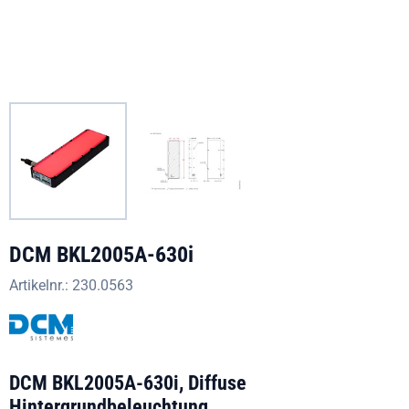
DCM BKL2005A-630i
Artikelnr.:
230.0563
DCM BKL2005A-630i, Diffuse
Hintergrundbeleuchtung