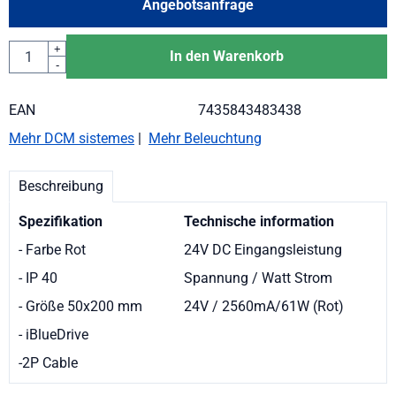
Angebotsanfrage
Anzahl
+
In den Warenkorb
-
EAN
7435843483438
Mehr DCM sistemes
|
Mehr Beleuchtung
Beschreibung
Spezifikation
Technische information
- Farbe Rot
24V DC Eingangsleistung
- IP 40
Spannung / Watt Strom
- Größe 50x200 mm
24V / 2560mA/61W (Rot)
- iBlueDrive
-2P Cable