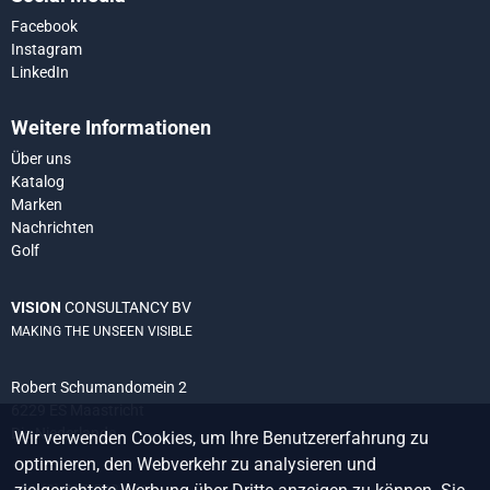
Facebook
Instagram
LinkedIn
Weitere Informationen
Über uns
Katalog
Marken
Nachrichten
Golf
VISION
CONSULTANCY BV
MAKING THE UNSEEN VISIBLE
Robert Schumandomein 2
6229 ES Maastricht
Die Niederlande
Wir verwenden Cookies, um Ihre Benutzererfahrung zu
optimieren, den Webverkehr zu analysieren und