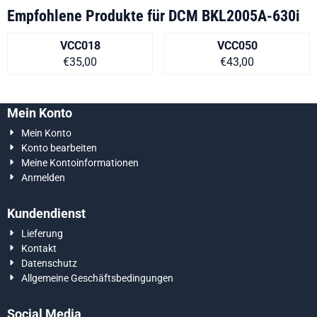
Empfohlene Produkte für
DCM BKL2005A-630i
VCC018
VCC050
Preis auf Anfrage
Preis auf Anfra
€35,00
€43,00
Mein Konto
Mein Konto
Konto bearbeiten
Meine Kontoinformationen
Anmelden
Kundendienst
Lieferung
Kontakt
Datenschutz
Allgemeine Geschäftsbedingungen
Social Media