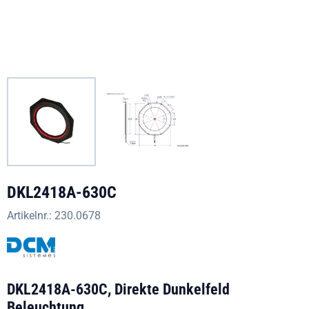
DKL2418A-630C
Artikelnr.:
230.0678
DKL2418A-630C, Direkte Dunkelfeld
Beleuchtung