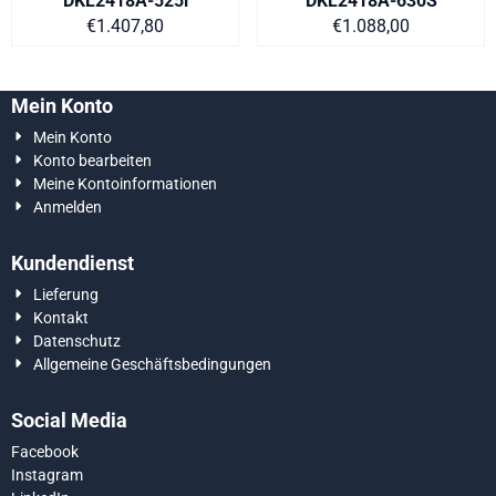
DKL2418A-525i
DKL2418A-630S
Preis auf Anfrage
Preis auf Anfra
€1.407,80
€1.088,00
Mein Konto
Mein Konto
Konto bearbeiten
Meine Kontoinformationen
Anmelden
Kundendienst
Lieferung
Kontakt
Datenschutz
Allgemeine Geschäftsbedingungen
Social Media
Facebook
Instagram