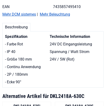
EAN
7435857495410
Mehr DCM sistemes
|
Mehr Beleuchtung
Beschreibung
Spezifikation
Technische Information
- Farbe Rot
24V DC Eingangsleistung
- IP 40
Spannung / Watt Strom
- Größe 180 mm
24V / 5W (Rot)
- Continu Anwendung
- 2P / 180mm
- Ecke 90
°
Alternative Artikel für
DKL2418A-630C