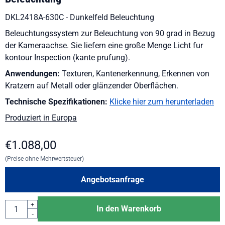
DKL2418A-630C - Dunkelfeld Beleuchtung
Beleuchtungssystem zur Beleuchtung von 90 grad in Bezug
der Kameraachse. Sie liefern eine große Menge Licht fur
kontour Inspection (kante prufung).
Anwendungen:
Texturen, Kantenerkennung, Erkennen von
Kratzern auf Metall oder glänzender Oberflächen.
Technische Spezifikationen:
Klicke hier zum herunterladen
Produziert in Europa
€
1.088,00
(Preise ohne Mehrwertsteuer)
Angebotsanfrage
Anzahl
+
In den Warenkorb
-