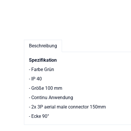
Beschreibung
Spezifikation
- Farbe Grün
- IP 40
- Größe 100 mm
- Continu Anwendung
- 2x 3P aerial male connector 150mm
- Ecke 90
°