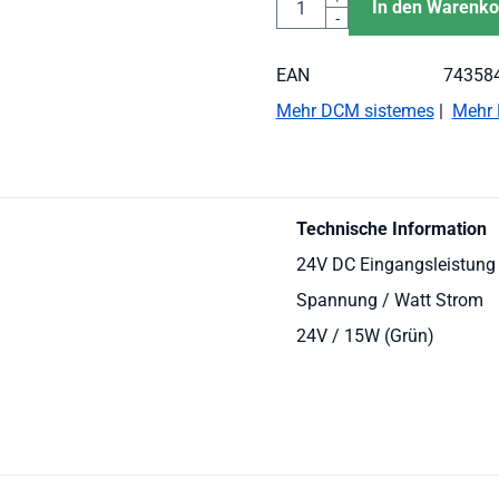
In den Warenko
-
EAN
74358
Mehr DCM sistemes
|
Mehr 
Technische Information
24V DC Eingangsleistung
Spannung / Watt Strom
24V / 15W (Grün)