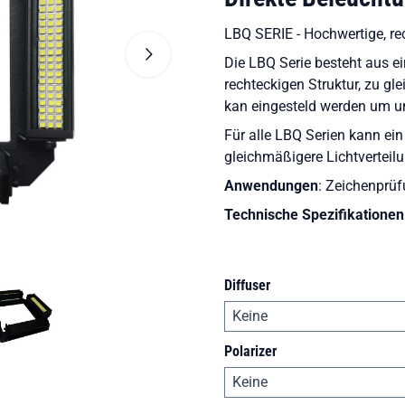
LBQ SERIE - Hochwertige, re
Die LBQ Serie besteht aus e
rechteckigen Struktur, zu g
kan eingesteld werden um u
Für alle LBQ Serien kann ein
gleichmäßigere Lichtvertei
Anwendungen
: Zeichenprüf
Technische Spezifikationen
Diffuser
Polarizer