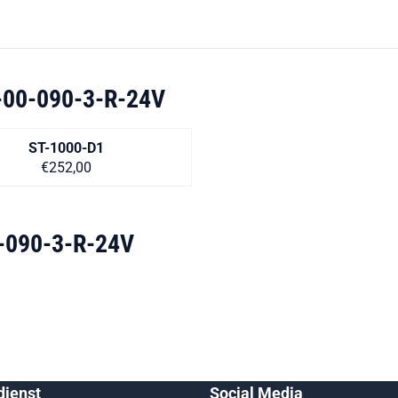
00-090-3-R-24V
ST-1000-D1
Preis auf Anfrage
€252,00
-090-3-R-24V
ienst
Social Media