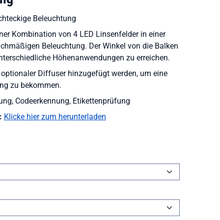
chteckige Beleuchtung
iner Kombination von 4 LED Linsenfelder in einer
leichmäßigen Beleuchtung. Der Winkel von die Balken
nterschiedliche Höhenanwendungen zu erreichen.
 optionaler Diffuser hinzugefügt werden, um eine
lung zu bekommen.
ung, Codeerkennung, Etikettenprüfung
:
Klicke hier zum herunterladen