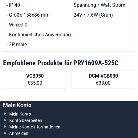
- IP 40
Spannung / Watt Strom
- Größe 158x86 mm
24V / 7.6W (Grün)
- Winkel 0
- Kontinuierliches Anwendung
- 2P male
Empfohlene Produkte für
PRY1609A-525C
VCB050
DCM VCB030
Preis auf Anfrage
Preis auf Anfra
€35,00
€33,00
Mein Konto
Mein Konto
Konto bearbeiten
Meine Kontoinformationen
Anmelden