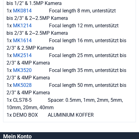
bis 1/2" & 1.5MP Kamera
1x
MK0814
Focal length 8 mm, unterstützt
bis 2/3" & 2~2.5MP Kamera
1x
MK1214
Focal length 12 mm, unterstützt
bis 2/3" & 2~2.5MP Kamera
1x
MK1614
Focal length 16 mm, unterstützt bis
2/3" & 2.5MP Kamera
1x
MK2514
Focal length 25 mm, unterstützt bis
2/3" & 4MP Kamera
1x
MK3520
Focal length 35 mm, unterstützt bis
2/3" & 4MP Kamera
1x
MK5028
Focal length 50 mm, unterstützt bis
2/3" & 4MP Kamera
1x CLS78-5 Spacer: 0.5mm, 1mm, 2mm, 5mm,
10mm, 20mm, 40mm
1x DEMO BOX ALUMINIUM KOFFER
Mein Konto