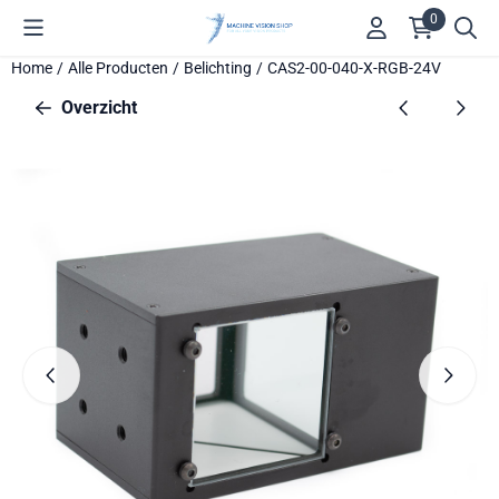
Cookievoorkeuren zijn beschikbaar. Kies instellingen of sta alle 
0
Home
/
Alle Producten
/
Belichting
/
CAS2-00-040-X-RGB-24V
Overzicht