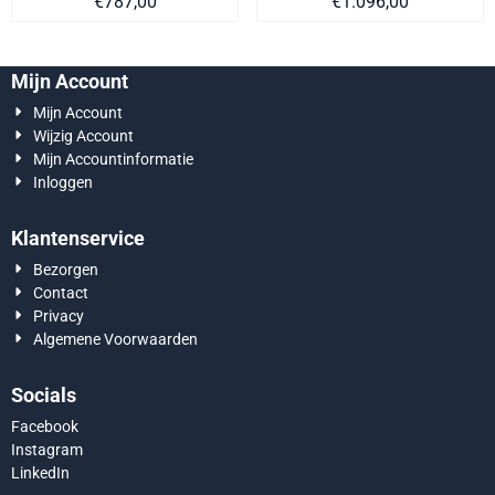
Prijs op aanvraag
Prijs op aanvra
€787,00
€1.096,00
Mijn Account
Mijn Account
Wijzig Account
Mijn Accountinformatie
Inloggen
Klantenservice
Bezorgen
Contact
Privacy
Algemene Voorwaarden
Socials
Facebook
Instagram
LinkedIn