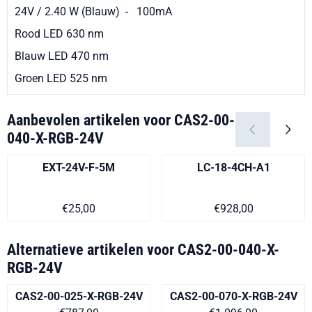
24V / 2.40 W (Blauw) - 100mA
Rood LED 630 nm
Blauw LED 470 nm
Groen LED 525 nm
Aanbevolen artikelen voor
CAS2-00-
040-X-RGB-24V
EXT-24V-F-5M
LC-18-4CH-A1
Prijs op aanvraag
Prijs op aanvra
€25,00
€928,00
Alternatieve artikelen voor
CAS2-00-040-X-
RGB-24V
CAS2-00-025-X-RGB-24V
CAS2-00-070-X-RGB-24V