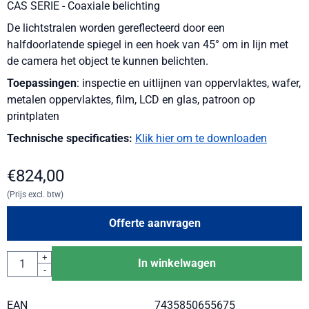
CAS SERIE - Coaxiale belichting
De lichtstralen worden gereflecteerd door een
halfdoorlatende spiegel in een hoek van 45° om in lijn met
de camera het object te kunnen belichten.
Toepassingen
: inspectie en uitlijnen van oppervlaktes, wafer,
metalen oppervlaktes, film, LCD en glas, patroon op
printplaten
Technische specificaties:
Klik hier om te downloaden
€
824,00
(Prijs excl. btw)
Offerte aanvragen
Aantal
+
In winkelwagen
-
EAN
7435850655675