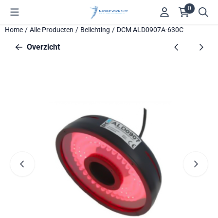
Cookievoorkeuren zijn beschikbaar. Kies instellingen of sta alle 
0
Home
/
Alle Producten
/
Belichting
/
DCM ALD0907A-630C
Overzicht