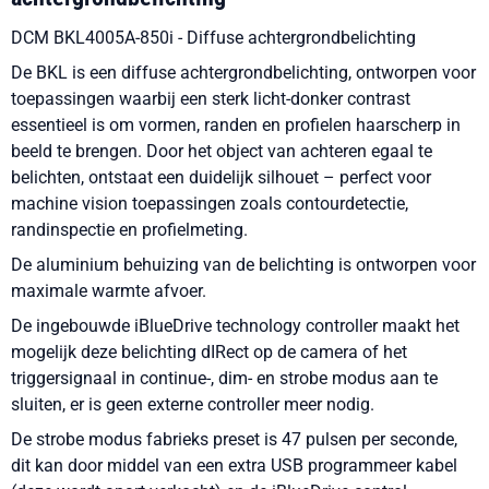
DCM BKL4005A-850i - Diffuse achtergrondbelichting
De BKL is een diffuse achtergrondbelichting, ontworpen voor
toepassingen waarbij een sterk licht-donker contrast
essentieel is om vormen, randen en profielen haarscherp in
beeld te brengen. Door het object van achteren egaal te
belichten, ontstaat een duidelijk silhouet – perfect voor
machine vision toepassingen zoals contourdetectie,
randinspectie en profielmeting.
De aluminium behuizing van de belichting is ontworpen voor
maximale warmte afvoer.
De ingebouwde iBlueDrive technology controller maakt het
mogelijk deze belichting dIRect op de camera of het
triggersignaal in continue-, dim- en strobe modus aan te
sluiten, er is geen externe controller meer nodig.
De strobe modus fabrieks preset is 47 pulsen per seconde,
dit kan door middel van een extra USB programmeer kabel