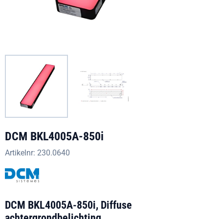
DCM BKL4005A-850i
Artikelnr:
230.0640
DCM BKL4005A-850i, Diffuse
achtergrondbelichting