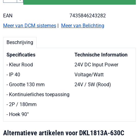
EAN
7435846243282
Meer van DCM sistemes
|
Meer van Belichting
Beschrijving
Specificaties
Technische Information
- Kleur Rood
24V DC Input Power
- IP 40
Voltage/Watt
- Grootte 130 mm
24V / 5W (Rood)
- Kontinuierliches toepassing
- 2P / 180mm
- Hoek 90
°
Alternatieve artikelen voor
DKL1813A-630C