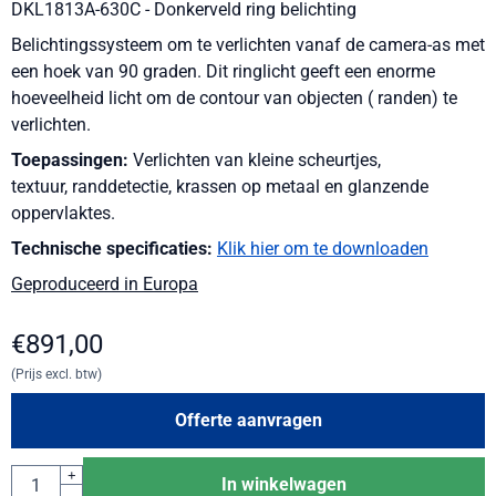
DKL1813A-630C - Donkerveld ring belichting
Belichtingssysteem om te verlichten vanaf de camera-as met
een hoek van 90 graden. Dit ringlicht geeft een enorme
hoeveelheid licht om de contour van objecten ( randen) te
verlichten.
Toepassingen:
Verlichten van kleine scheurtjes,
textuur, randdetectie, krassen op metaal en glanzende
oppervlaktes.
Technische specificaties:
Klik hier om te downloaden
Geproduceerd in Europa
€
891,00
(Prijs excl. btw)
Offerte aanvragen
Aantal
+
In winkelwagen
-