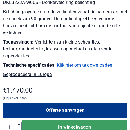
DKL3223A-W00S - Donkerveld ring belichting
Belichtingssysteem om te verlichten vanaf de camera-as met
een hoek van 90 graden. Dit ringlicht geeft een enorme
hoeveelheid licht om de contour van objecten ( randen) te
verlichten.
Toepassingen:
Verlichten van kleine scheurtjes,
textuur, randdetectie, krassen op metaal en glanzende
oppervlaktes.
Technische specificaties:
Klik hier om te downloaden
Geproduceerd in Europa
€
1.470,00
(Prijs excl. btw)
Offerte aanvragen
Aantal
+
In winkelwagen
-