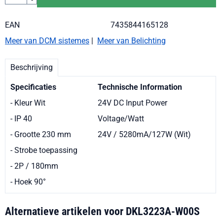
EAN
7435844165128
Meer van DCM sistemes
|
Meer van Belichting
Beschrijving
Specificaties
Technische Information
- Kleur Wit
24V DC Input Power
- IP 40
Voltage/Watt
- Grootte 230 mm
24V / 5280mA/127W (Wit)
- Strobe toepassing
- 2P / 180mm
- Hoek 90
°
Alternatieve artikelen voor
DKL3223A-W00S