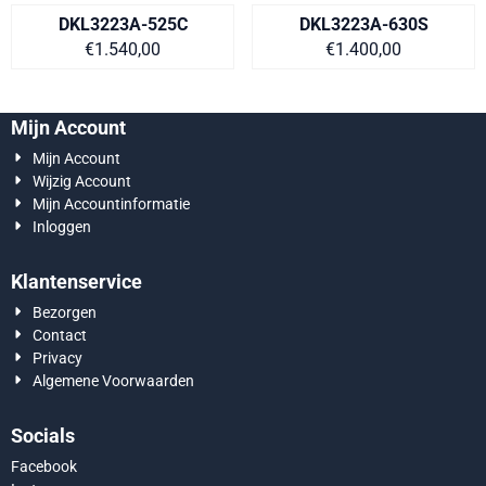
DKL3223A-525C
DKL3223A-630S
Prijs op aanvraag
Prijs op aanvra
€1.540,00
€1.400,00
Mijn Account
Mijn Account
Wijzig Account
Mijn Accountinformatie
Inloggen
Klantenservice
Bezorgen
Contact
Privacy
Algemene Voorwaarden
Socials
Facebook