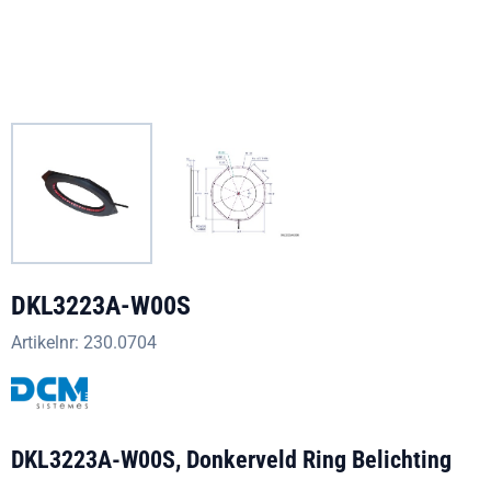
DKL3223A-W00S
Artikelnr:
230.0704
DKL3223A-W00S, Donkerveld Ring Belichting