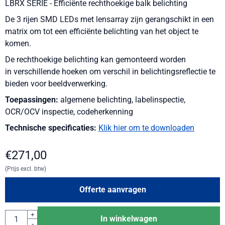
LBRX SERIE - Efficiënte rechthoekige balk belichting
De 3 rijen SMD LEDs met lensarray zijn gerangschikt in een
matrix om tot een efficiënte belichting van het object te
komen.
De rechthoekige belichting kan gemonteerd worden
in verschillende hoeken om verschil in belichtingsreflectie te
bieden voor beeldverwerking.
Toepassingen:
algemene belichting, labelinspectie,
OCR/OCV inspectie, codeherkenning
Technische specificaties:
Klik hier om te downloaden
€
271,00
(Prijs excl. btw)
Offerte aanvragen
Aantal
+
In winkelwagen
-