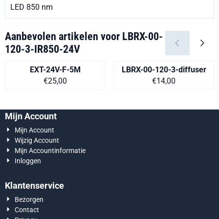
LED 850 nm
Aanbevolen artikelen voor
LBRX-00-
120-3-IR850-24V
EXT-24V-F-5M
LBRX-00-120-3-diffuser
Prijs op aanvraag
Prijs op aanvra
€25,00
€14,00
Mijn Account
Mijn Account
Wijzig Account
Mijn Accountinformatie
Inloggen
Klantenservice
Bezorgen
Contact