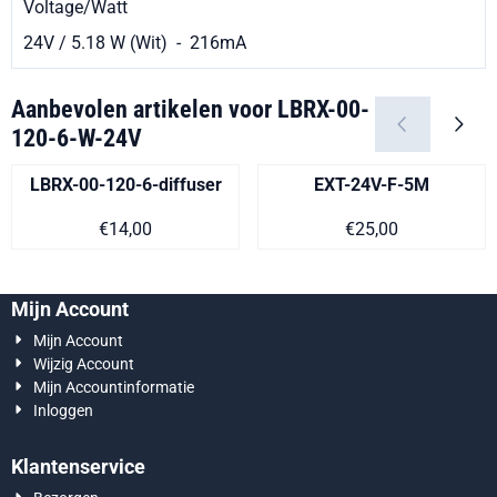
Voltage/Watt
24V / 5.18 W (Wit) - 216mA
Aanbevolen artikelen voor
LBRX-00-
120-6-W-24V
LBRX-00-120-6-diffuser
EXT-24V-F-5M
Prijs op aanvraag
Prijs op aanvra
€14,00
€25,00
Mijn Account
Mijn Account
Wijzig Account
Mijn Accountinformatie
Inloggen
Klantenservice