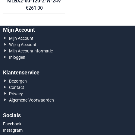
MLBX2-00-120-2-W-24V
Prijs op aanvraag
€261,00
Mijn Account
Mijn Account
Wijzig Account
Mijn Accountinformatie
Inloggen
Klantenservice
Bezorgen
Contact
Privacy
Algemene Voorwaarden
Socials
Facebook
Instagram