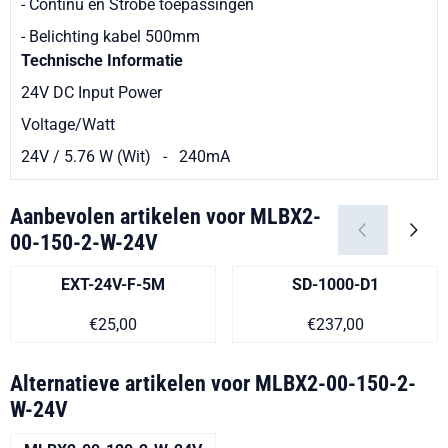
- Continu en Strobe toepassingen
- Belichting kabel 500mm
Technische Informatie
24V DC Input Power
Voltage/Watt
24V / 5.76 W (Wit) - 240mA
Aanbevolen artikelen voor
MLBX2-
00-150-2-W-24V
EXT-24V-F-5M
SD-1000-D1
Prijs op aanvraag
Prijs op aanvra
€25,00
€237,00
Alternatieve artikelen voor
MLBX2-00-150-2-
W-24V