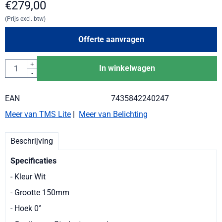
€
279,00
(Prijs excl. btw)
Offerte aanvragen
Aantal
+
In winkelwagen
-
EAN
7435842240247
Meer van TMS Lite
|
Meer van Belichting
Beschrijving
Specificaties
- Kleur Wit
- Grootte 150mm
- Hoek 0°