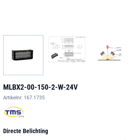
MLBX2-00-150-2-W-24V
Artikelnr:
167.1735
Directe Belichting