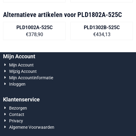
Alternatieve artikelen voor
PLD1802A-525C
PLD1002A-525C
PLD1302B-525C
Prijs op aanvraag
Prijs op aanvra
€378,90
€434,13
Mijn Account
Mijn Account
Wijzig Account
Mijn Accountinformatie
Inloggen
Klantenservice
Bezorgen
Contact
Privacy
Algemene Voorwaarden