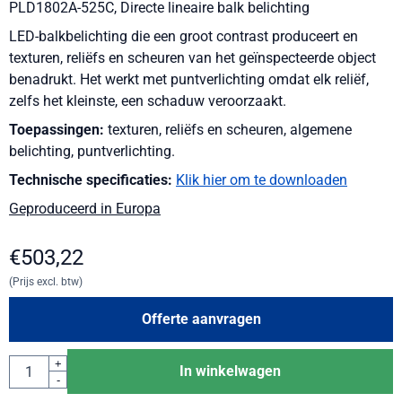
PLD1802A-525C, Directe lineaire balk belichting
LED-balkbelichting die een groot contrast produceert en
texturen, reliëfs en scheuren van het geïnspecteerde object
benadrukt. Het werkt met puntverlichting omdat elk reliëf,
zelfs het kleinste, een schaduw veroorzaakt.
Toepassingen:
texturen, reliëfs en scheuren, algemene
belichting, puntverlichting.
Technische specificaties:
Klik hier om te downloaden
Geproduceerd in Europa
€
503,22
(Prijs excl. btw)
Offerte aanvragen
Aantal
+
In winkelwagen
-