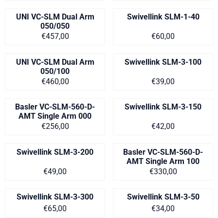
UNI VC-SLM Dual Arm
Swivellink SLM-1-40
050/050
Prijs op aanvraag
Prijs op aanvra
€457,00
€60,00
UNI VC-SLM Dual Arm
Swivellink SLM-3-100
050/100
Prijs op aanvraag
Prijs op aanvra
€460,00
€39,00
Basler VC-SLM-560-D-
Swivellink SLM-3-150
AMT Single Arm 000
Prijs op aanvraag
Prijs op aanvra
€256,00
€42,00
Swivellink SLM-3-200
Basler VC-SLM-560-D-
AMT Single Arm 100
Prijs op aanvraag
Prijs op aanvra
€49,00
€330,00
Swivellink SLM-3-300
Swivellink SLM-3-50
Prijs op aanvraag
Prijs op aanvra
€65,00
€34,00