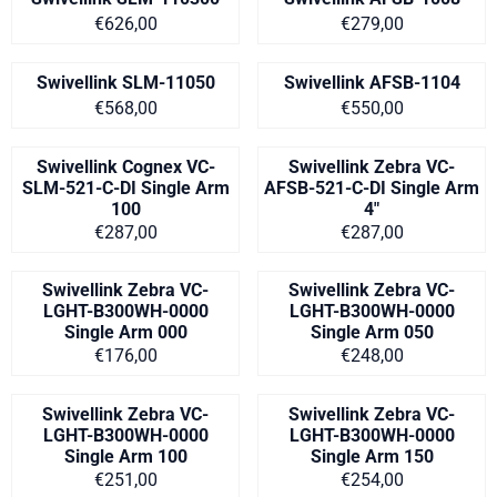
Prijs: 626,00
Prijs: 279,00
€626,00
€279,00
Swivellink SLM-11050
Swivellink AFSB-1104
Prijs: 568,00
Prijs: 550,00
€568,00
€550,00
Swivellink Cognex VC-
Swivellink Zebra VC-
SLM-521-C-DI Single Arm
AFSB-521-C-DI Single Arm
100
4"
Prijs op aanvraag
Prijs op aanvra
€287,00
€287,00
Swivellink Zebra VC-
Swivellink Zebra VC-
LGHT-B300WH-0000
LGHT-B300WH-0000
Single Arm 000
Single Arm 050
Prijs op aanvraag
Prijs op aanvra
€176,00
€248,00
Swivellink Zebra VC-
Swivellink Zebra VC-
LGHT-B300WH-0000
LGHT-B300WH-0000
Single Arm 100
Single Arm 150
Prijs op aanvraag
Prijs op aanvra
€251,00
€254,00