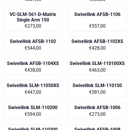
VC-SLM-561-D-Matrix
Swivellink AFSB-1106
Single Arm 150
Prijs op aanvraag
Prijs: 557,00
€273,00
€557,00
Swivellink AFSB-1102
Swivellink AFSB-1102XS
Prijs: 544,00
Prijs: 428,00
€544,00
€428,00
Swivellink AFSB-1104XS
Swivellink SLM-110100XS
Prijs: 438,00
Prijs: 463,00
€438,00
€463,00
Swivellink SLM-11050XS
Swivellink SLM-110150
Prijs: 447,00
Prijs: 581,00
€447,00
€581,00
Swivellink SLM-110200
Swivellink AFSB-1006
Prijs: 594,00
Prijs: 273,00
€594,00
€273,00
Swivellink SLM-110300
Swivellink AFSB-1008