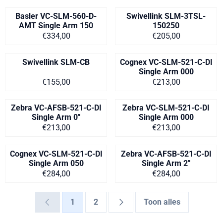
Basler VC-SLM-560-D-
Swivellink SLM-3TSL-
AMT Single Arm 150
150250
Prijs op aanvraag
Prijs op aanvra
€334,00
€205,00
Swivellink SLM-CB
Cognex VC-SLM-521-C-DI
Single Arm 000
Prijs op aanvraag
Prijs op aanvra
€155,00
€213,00
Zebra VC-AFSB-521-C-DI
Zebra VC-SLM-521-C-DI
Single Arm 0"
Single Arm 000
Prijs op aanvraag
Prijs op aanvra
€213,00
€213,00
Cognex VC-SLM-521-C-DI
Zebra VC-AFSB-521-C-DI
Single Arm 050
Single Arm 2"
Prijs op aanvraag
Prijs op aanvra
€284,00
€284,00
1
2
Toon alles