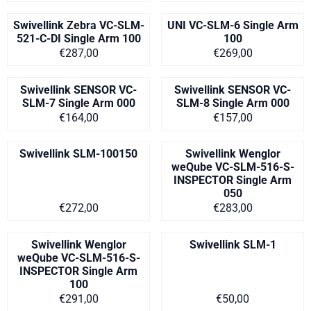
Swivellink Zebra VC-SLM-
UNI VC-SLM-6 Single Arm
521-C-DI Single Arm 100
100
Prijs op aanvraag
Prijs op aanvra
€287,00
€269,00
Swivellink SENSOR VC-
Swivellink SENSOR VC-
SLM-7 Single Arm 000
SLM-8 Single Arm 000
Prijs op aanvraag
Prijs op aanvra
€164,00
€157,00
Swivellink SLM-100150
Swivellink Wenglor
weQube VC-SLM-516-S-
INSPECTOR Single Arm
050
Prijs: 272,00
Prijs op aanvra
€272,00
€283,00
Swivellink Wenglor
Swivellink SLM-1
weQube VC-SLM-516-S-
INSPECTOR Single Arm
100
Prijs op aanvraag
Prijs op aanvra
€291,00
€50,00