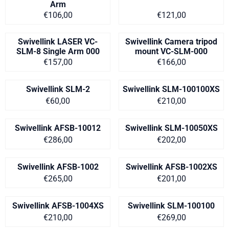
Arm
Prijs op aanvraag
Prijs: 121,00
€106,00
€121,00
Swivellink LASER VC-
Swivellink Camera tripod
SLM-8 Single Arm 000
mount VC-SLM-000
Prijs op aanvraag
Prijs: 166,00
€157,00
€166,00
Swivellink SLM-2
Swivellink SLM-100100XS
Prijs op aanvraag
Prijs: 210,00
€60,00
€210,00
Swivellink AFSB-10012
Swivellink SLM-10050XS
Prijs: 286,00
Prijs: 202,00
€286,00
€202,00
Swivellink AFSB-1002
Swivellink AFSB-1002XS
Prijs: 265,00
Prijs: 201,00
€265,00
€201,00
Swivellink AFSB-1004XS
Swivellink SLM-100100
Prijs: 210,00
Prijs: 269,00
€210,00
€269,00