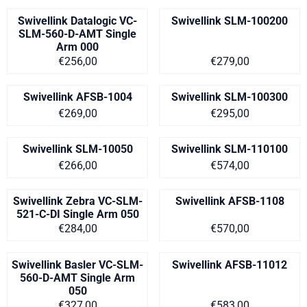
Swivellink Datalogic VC-
Swivellink SLM-100200
SLM-560-D-AMT Single
Arm 000
Prijs op aanvraag
Prijs: 279,00
€256,00
€279,00
Swivellink AFSB-1004
Swivellink SLM-100300
Prijs: 269,00
Prijs: 295,00
€269,00
€295,00
Swivellink SLM-10050
Swivellink SLM-110100
Prijs: 266,00
Prijs: 574,00
€266,00
€574,00
Swivellink Zebra VC-SLM-
Swivellink AFSB-1108
521-C-DI Single Arm 050
Prijs op aanvraag
Prijs: 570,00
€284,00
€570,00
Swivellink Basler VC-SLM-
Swivellink AFSB-11012
560-D-AMT Single Arm
050
Prijs op aanvraag
Prijs: 583,00
€327,00
€583,00