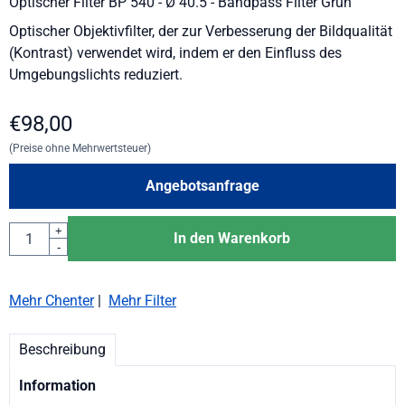
Optischer Filter BP 540 - Ø 40.5 - Bandpass Filter Grün
Optischer Objektivfilter, der zur Verbesserung der Bildqualität
(Kontrast) verwendet wird, indem er den Einfluss des
Umgebungslichts reduziert.
€
98,00
(Preise ohne Mehrwertsteuer)
Angebotsanfrage
Anzahl
+
In den Warenkorb
-
Mehr Chenter
|
Mehr Filter
Beschreibung
Information