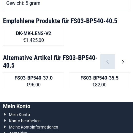
Gewicht: 5 gram
Empfohlene Produkte für
FS03-BP540-40.5
DK-MK-LENS-V2
Preis auf Anfrage
€1.425,00
Alternative Artikel für
FS03-BP540-
40.5
FS03-BP540-37.0
FS03-BP540-35.5
Preis auf Anfrage
Preis auf Anfra
€96,00
€82,00
Mein Konto
Mein Konto
Konto bearbeiten
Meine Kontoinformationen